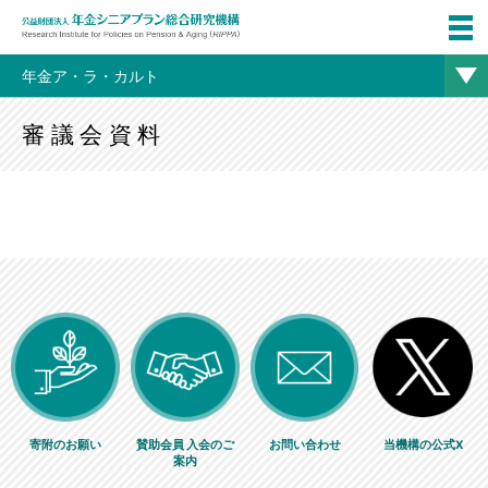
年金ア・ラ・カルト
審議会資料
寄附のお願い
賛助会員 入会のご
お問い合わせ
当機構の公式X
案内