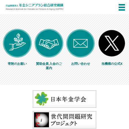
寄附のお願い
賛助会員 入会のご
お問い合わせ
当機構の公式X
案内