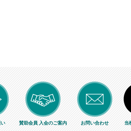
願い
賛助会員 入会のご案内
お問い合わせ
当