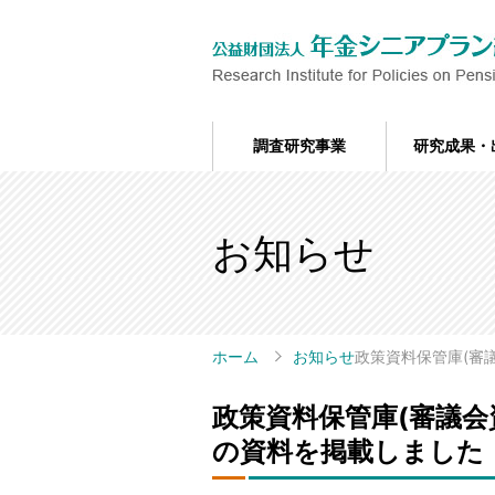
調査研究事業
研究成果・
お知らせ
ホーム
お知らせ
政策資料保管庫(審
政策資料保管庫(審議会
の資料を掲載しました