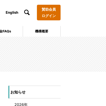
賛助会員
English
ログイン
金FAQs
機構概要
お知らせ
2026年