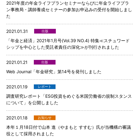
2021年度の年金ライフプランセミナーならびに年金ライフプラ
ン事務局・講師養成セミナーの参加お申込みの受付を開始しまし
た
2021.01.31
出版
「年金と経済」2021年1月号(Vol.39 NO.4) 特集≪スチュワード
シップを中心とした受託者責任の深化≫が刊行されました
2021.01.21
出版
Web Journal「年金研究」第14号を発刊しました
2021.01.19
レポート
調査研究レポート「ESG投資をめぐる米国労働省の規制スタンス
について」を公開しました
2021.01.18
お知らせ
本年１月18日付で山本 進（やまもと すすむ）氏が当機構の審議
役として採用されました