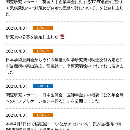
調査研究レポート「英国大手企業年金に対するTCFD勧告に基づ
く気候変動への対策及び開示の義務づけについて」を公開しまし
た
2021.04.01
お知らせ
研究員の公募を開始しました
2021.04.01
お知らせ
日本学術振興会から令和３年度の科学研究費補助金交付内定通知
が当機構の高山憲之、稲垣誠一、平河茉璃絵のそれぞれに届きま
した
2021.04.01
レポート
調査研究レポート「日本医師会「医師年金」の概要（公的年金等
へのインプリケーションを探る）」を公開しました
2021.04.01
お知らせ
本年4月1日付で稲垣誠一（いながき せいいち）氏が当機構の特
別招聘研究員として採用されました