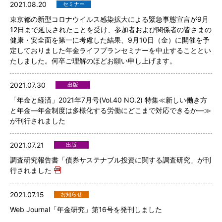
2021.08.20
セミナー
東京都の新型コロナウイルス感染拡大による緊急事態宣言が9月
12日まで延長されたことを受け、参加者および関係者の皆さまの
健康・安全面を第一に考慮した結果、9月10日（金）に開催を予
定しておりました年金ライフプランセミナーを中止することとい
たしました。何卒ご理解のほどお願い申し上げます。
2021.07.30
出版
「年金と経済」2021年7月号(Vol.40 NO.2) 特集≪新しい働き方
と年金―年金制度は多様化する労働にどこまで対応できるか―≫
が刊行されました
2021.07.21
出版
調査研究報告書「債券サステナブル投資に関する調査研究」が刊
行されました
2021.07.15
お知らせ
Web Journal「年金研究」第16号を発刊しました