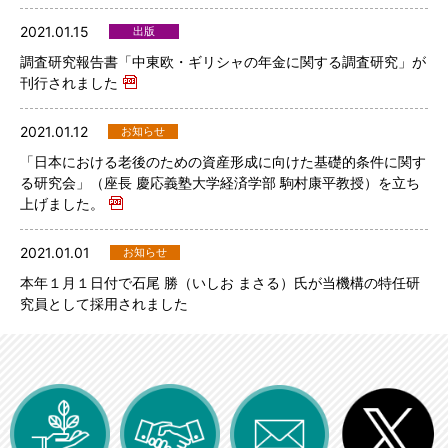
2021.01.15
出版
調査研究報告書「中東欧・ギリシャの年金に関する調査研究」が
刊行されました
2021.01.12
お知らせ
「日本における老後のための資産形成に向けた基礎的条件に関す
る研究会」（座長 慶応義塾大学経済学部 駒村康平教授）を立ち
上げました。
2021.01.01
お知らせ
本年１月１日付で石尾 勝（いしお まさる）氏が当機構の特任研
究員として採用されました