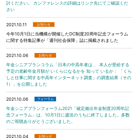
討ください。 カンファレンスの詳細はリンク先にてご確認くだ
さい
2021.10.11
お知らせ
今年10月1日に当機構が開催したDC制度20周年記念フォーラム
に関する特集記事が「週刊社会保障」誌に掲載されました
2021.10.06
お知らせ
年金シニアプランコラム「日本の中高年者は 、 本人が受給する
予定の老齢年金月額が いくらになるかを 知って いるか： 「くら
しと仕事に関する中高年インターネット調査」の調査結果（その
1）」を公開しました
2021.10.06
フォーラム
年金シニアプランフォーラム2021「確定拠出年金制度20周年記
念フォーラム」は、10月1日に盛況のうちに終了しました。多数
のご視聴ありがとうございました。
2021.10.04
お知らせ