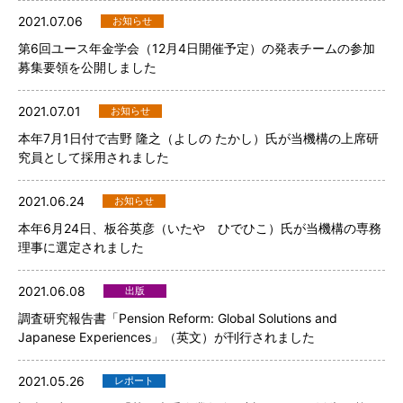
2021.07.06
お知らせ
第6回ユース年金学会（12月4日開催予定）の発表チームの参加
募集要領を公開しました
2021.07.01
お知らせ
本年7月1日付で吉野 隆之（よしの たかし）氏が当機構の上席研
究員として採用されました
2021.06.24
お知らせ
本年6月24日、板谷英彦（いたや ひでひこ）氏が当機構の専務
理事に選定されました
2021.06.08
出版
調査研究報告書「Pension Reform: Global Solutions and
Japanese Experiences」（英文）が刊行されました
2021.05.26
レポート