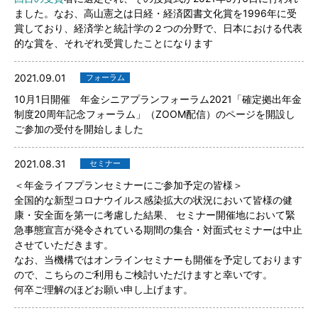
ました。なお、高山憲之は日経・経済図書文化賞を1996年に受
賞しており、経済学と統計学の２つの分野で、日本における代表
的な賞を、それぞれ受賞したことになります
2021.09.01
フォーラム
10月1日開催 年金シニアプランフォーラム2021「確定拠出年金
制度20周年記念フォーラム」（ZOOM配信）のページを開設し
ご参加の受付を開始しました
2021.08.31
セミナー
＜年金ライフプランセミナーにご参加予定の皆様＞
全国的な新型コロナウイルス感染拡大の状況において皆様の健
康・安全面を第一に考慮した結果、 セミナー開催地において緊
急事態宣言が発令されている期間の集合・対面式セミナーは中止
させていただきます。
なお、当機構ではオンラインセミナーも開催を予定しております
ので、こちらのご利用もご検討いただけますと幸いです。
何卒ご理解のほどお願い申し上げます。