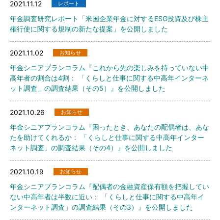
2021.11.12
レポート
年金調査研究レポート「米国企業年金に対するESG投資及び株主
権行使に関する規制の新たな提案」を公開しました
2021.11.02
お知らせ
年金シニアプランコラム『これから先の楽しみを持っていない中
高年者の割合は4割： 「くらしと仕事に関する中高年インターネ
ット調査」の調査結果（その5）』を公開しました
2021.10.26
お知らせ
年金シニアプランコラム『困ったとき、あなたの配偶者は、あな
たを助けてくれるか： 「くらしと仕事に関する中高年インター
ネット調査」の調査結果（その4）』を公開しました
2021.10.19
お知らせ
年金シニアプランコラム『配偶者の金融資産保有額を把握してい
ない中高年者は半数に近い： 「くらしと仕事に関する中高年イ
ンターネット調査」の調査結果（その3）』を公開しました