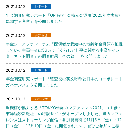
2021.10.12
レポート
年金調査研究レポート「GPIFの年金積立金運用(2020年度実績)
に関する考察」を公開しました
2021.10.12
お知らせ
年金シニアプランコラム「配偶者が受給中の老齢年金月額を把握
している中高年者は56％：「くらしと仕事に関する中高年イン
ターネット調査」の調査結果（その2）」を公開しました
2021.10.12
レポート
年金調査研究レポート「監査役の英文呼称と日本のコーポレート
ガバナンス」を公開しました
2021.10.12
お知らせ
当機構が協力する「TOKYO金融カンファレンス2021」（主催：
東洋経済新報社）の特設サイトがオープンしました。当カンファ
レンスはストリーミング配信・参加費無料で11月5日（金）・12
日（金）・12月10日（金）に開催されます。ぜひご参加をご検