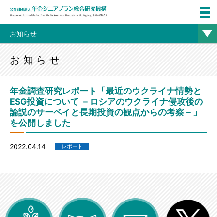
お知らせ
お知らせ
年金調査研究レポート「最近のウクライナ情勢と
ESG投資について －ロシアのウクライナ侵攻後の
論説のサーベイと長期投資の観点からの考察－」
を公開しました
2022.04.14
レポート