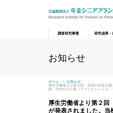
調査研究事業
研究成果・
お知らせ
ホーム
お知らせ
厚生労働省より第２回「令和の年金広報
様、竹内かおり様（ファイナンシャル・
厚生労働省より第２回
が発表されました。当