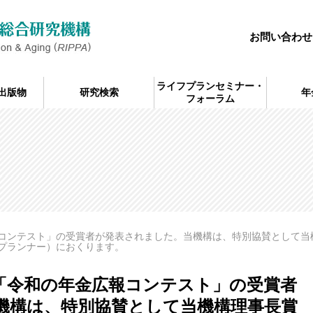
お問い合わせ
ライフプランセミナー・
出版物
研究検索
年
フォーラム
コンテスト」の受賞者が発表されました。当機構は、特別協賛として当
プランナー）におくります。
「令和の年金広報コンテスト」の受賞者
機構は、特別協賛として当機構理事長賞