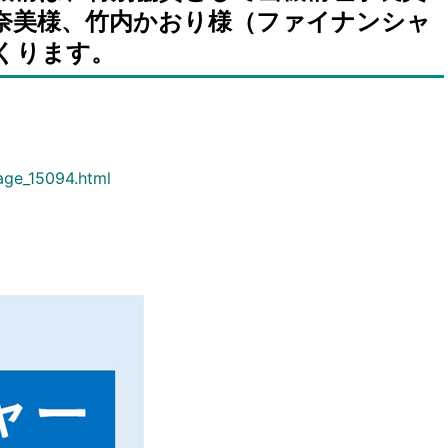
奈美様、竹内かおり様（ファイナンシャ
くります。
age_15094.html