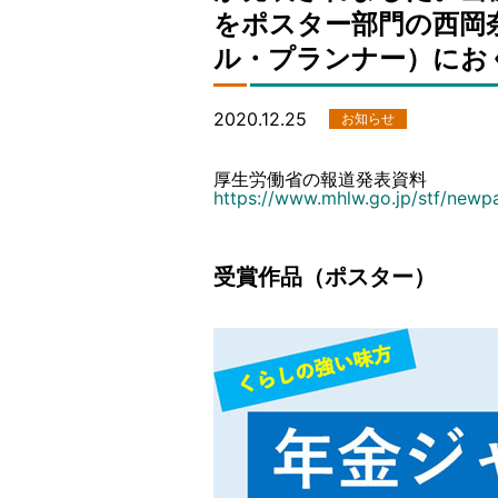
をポスター部門の西岡
ル・プランナー）にお
2020.12.25
お知らせ
厚生労働省の報道発表資料
https://www.mhlw.go.jp/stf/newp
受賞作品（ポスター）