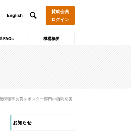
賛助会員
English
ログイン
金FAQs
機構概要
機構理事長賞をポスター部門の西岡奈美
お知らせ